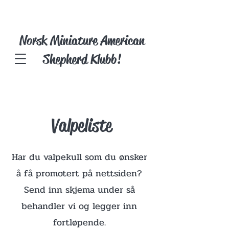
Norsk Miniature American
Shepherd Klubb!
Valpeliste
Har du valpekull som du ønsker
å få promotert på nettsiden?
Send inn skjema under så
behandler vi og legger inn
fortløpende.