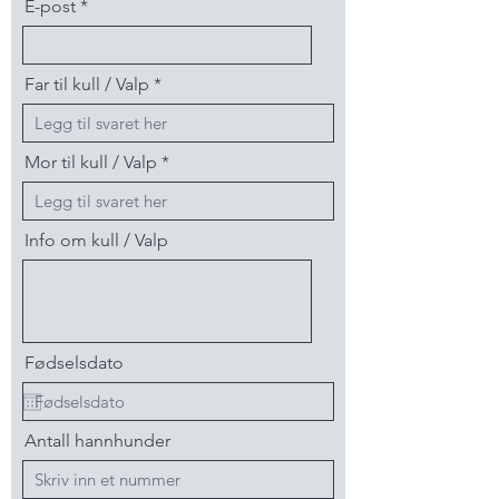
E-post
Far til kull / Valp
Mor til kull / Valp
Info om kull / Valp
Fødselsdato
Antall hannhunder