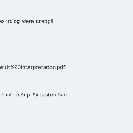
lles ut og være utenpå
sult%20Interpretation.pdf
ed microchip. Så testen kan