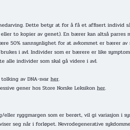
edarving. Dette betyr at for å få et affisert individ
 eller to kopier av genet). En bærer kan altså parres 
ære 50% sannsynlighet for at avkommet er bærer av 
 brukes i avl. Individer som er bærere er like symptom
e alle individer som skal gå videre i avl.
 tolking av DNA-svar
her
.
essive gener hos Store Norske Leksikon
her
.
/eller ryggmargen som er berørt, vil gi variasjon i s
viser seg når i forløpet. Nevrodegenerative sykdomm