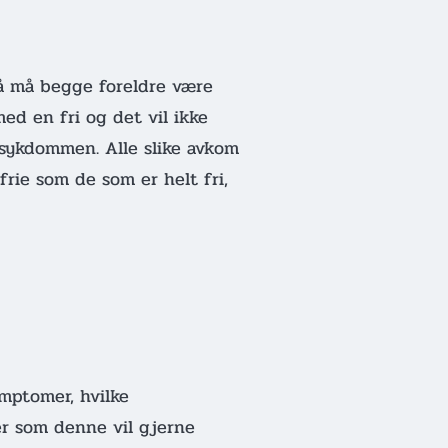
 så må begge foreldre være
med en fri og det vil ikke
sykdommen. Alle slike avkom
frie som de som er helt fri,
ymptomer, hvilke
er som denne vil gjerne