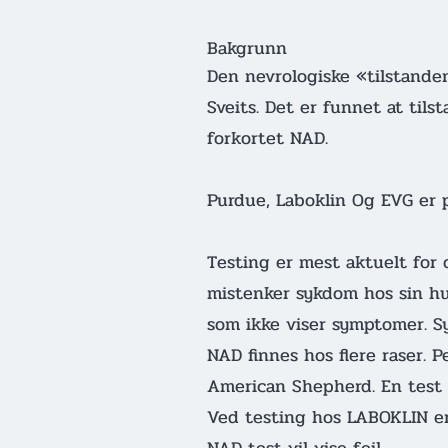
Bakgrunn
Den nevrologiske «tilstande
Sveits. Det er funnet at til
forkortet NAD.
Purdue, Laboklin Og EVG er 
Testing er mest aktuelt for
mistenker sykdom hos sin hun
som ikke viser symptomer. Sy
NAD finnes hos flere raser. 
American Shepherd. En test u
Ved testing hos LABOKLIN e