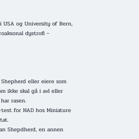
i USA og University of Bern,
roaksonal dystrofi –
 Shepherd eller eiere som
 ikke skal gå i avl eller
har rasen.
-test for NAD hos Miniature
tat.
can Shepdherd, en annen