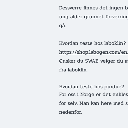
Dessverre finnes det ingen be
ung alder grunnet forverring
gå.
Hvordan teste hos laboklin?
https://shop.labogen.com/en
Ønsker du SWAB velger du at
fra laboklin.
Hvordan teste hos purdue?
For oss i Norge er det enkle
for selv. Man kan høre med si
nedenfor.