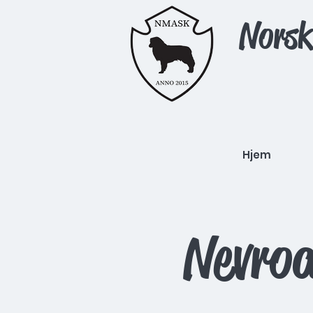
Norsk
Hjem
Nevro