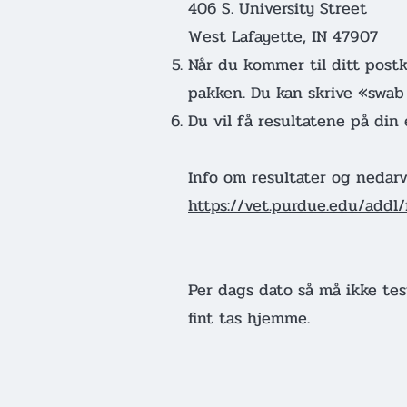
406 S. University Street
West Lafayette, IN 47907
Når du kommer til ditt postk
pakken. Du kan skrive «swab
Du vil få resultatene på din
Info om resultater og nedar
https://vet.purdue.edu/add
Per dags dato så må ikke tes
fint tas hjemme.